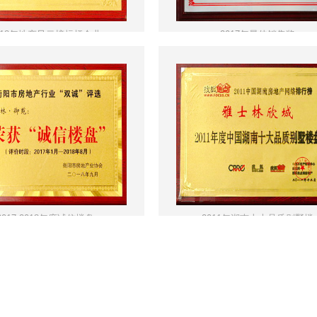
018年地产风云榜标杆企业
2017年最佳销售奖
2017-2018年度诚信楼盘
2011年湖南十大品质别墅楼