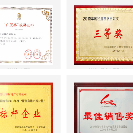
2018年广厦奖
2018年经济发展贡献奖