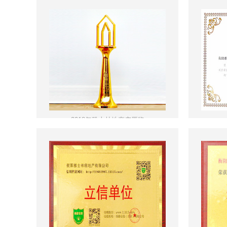
2018年雅士林地产广厦奖