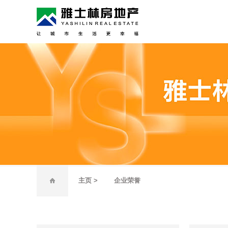
主页 >
企业荣誉